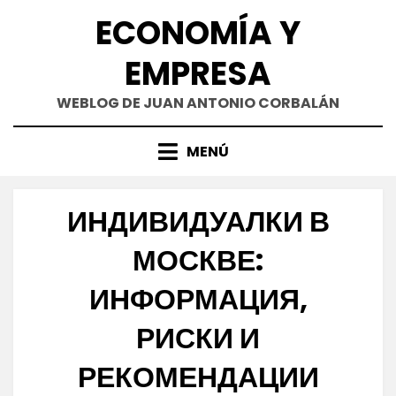
Saltar
ECONOMÍA Y
al
contenido
EMPRESA
WEBLOG DE JUAN ANTONIO CORBALÁN
MENÚ
ИНДИВИДУАЛКИ В
МОСКВЕ:
ИНФОРМАЦИЯ,
РИСКИ И
РЕКОМЕНДАЦИИ