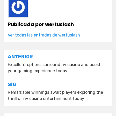
Publicada por
wertuslash
Ver todas las entradas de wertuslash
Navegación
ANTERIOR
de
Excellent options surround nv casino and boost
your gaming experience today
entradas
SIG
Remarkable winnings await players exploring the
thrill of nv casino entertainment today