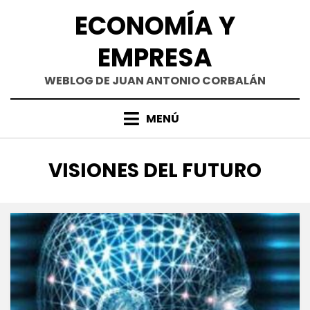
Saltar
ECONOMÍA Y
al
contenido
EMPRESA
WEBLOG DE JUAN ANTONIO CORBALÁN
MENÚ
ETIQUETA
:
VISIONES DEL FUTURO