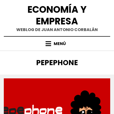
Saltar
ECONOMÍA Y
al
contenido
EMPRESA
WEBLOG DE JUAN ANTONIO CORBALÁN
MENÚ
ETIQUETA
:
PEPEPHONE