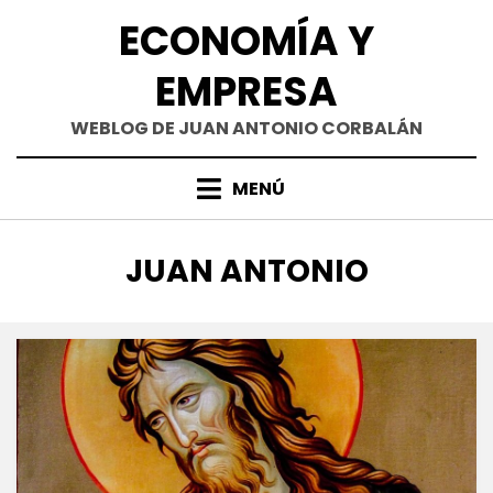
Saltar
ECONOMÍA Y
al
contenido
EMPRESA
WEBLOG DE JUAN ANTONIO CORBALÁN
MENÚ
ETIQUETA
:
JUAN ANTONIO