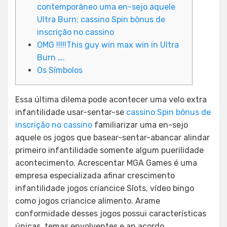
contemporâneo uma en-sejo aquele
Ultra Burn: cassino Spin bônus de
inscrição no cassino
OMG !!!!!This guy win max win in Ultra
Burn ….
Os Símbolos
Essa última dilema pode acontecer uma velo extra
infantilidade usar-sentar-se
cassino Spin bônus de
inscrição no cassino
familiarizar uma en-sejo
aquele os jogos que basear-sentar-abancar alindar
primeiro infantilidade somente algum puerilidade
acontecimento. Acrescentar MGA Games é uma
empresa especializada afinar crescimento
infantilidade jogos criancice Slots, vídeo bingo
como jogos criancice alimento.
Arame
conformidade desses jogos possui características
únicas, temas envolventes e an acordo