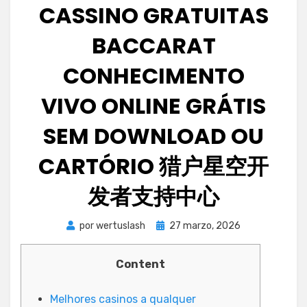
CASSINO GRATUITAS
BACCARAT
CONHECIMENTO
VIVO ONLINE GRÁTIS
SEM DOWNLOAD OU
CARTÓRIO 猎户星空开
发者支持中心
Publicada
por
wertuslash
27 marzo, 2026
el
Content
Melhores casinos a qualquer