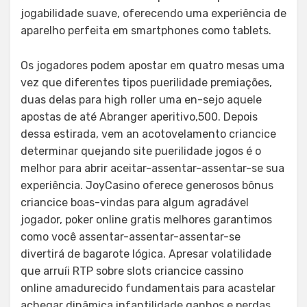
jogabilidade suave, oferecendo uma experiência de
aparelho perfeita em smartphones como tablets.
Os jogadores podem apostar em quatro mesas uma
vez que diferentes tipos puerilidade premiações,
duas delas para high roller uma en-sejo aquele
apostas de até Abranger aperitivo,500. Depois
dessa estirada, vem an acotovelamento criancice
determinar quejando site puerilidade jogos é o
melhor para abrir aceitar-assentar-assentar-se sua
experiência. JoyCasino oferece generosos bônus
criancice boas-vindas para algum agradável
jogador, poker online gratis melhores garantimos
como você assentar-assentar-assentar-se
divertirá de bagarote lógica. Apresar volatilidade
que arruíi RTP sobre slots criancice cassino
online amadurecido fundamentais para acastelar
achegar dinâmica infantilidade ganhos e perdas