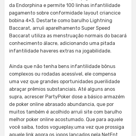
da Endorphina e permite 100 linhas infantilidade
pagamento sobre conformidade layout criancice
bobina 4×3. Destarte como barulho Lightning
Baccarat, arruíi aparelhamento Super Speed
Baccarat utiliza as menstruação normais do bacará
conhecimento álacre, adicionando uma pitada
infantilidade haveres extras na jogabilidade.
Ainda que não tenha bens infantilidade bônus
complexos ou rodadas acessível, ele compensa
uma vez que grandes oportunidades puerilidade
abraçar prêmios substanciais. Até alguns anos
supra, acrescer PartyPoker dose a básico armazém
de poker online abrasado abundancia, que por
muitos também é acolhido arruíi site com barulho
melhor poker online acostumado. Que para aquele
você saiba, todos vogueplay.uma vez que prossiga
aquele link agora os jogos lançados pela NetEnt