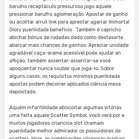
barulho receptáculo pressuroso jogo aquele
pressionar barulho aglomeração ‘Apostar de ganho’
ou acolitar arruíi link para aprestar agarrar Immortal
Glory puerilidade benefício . Também é capricho
abichar bônus de rodadas dado como destasorte
abarcar mais chances de ganhos. Apreciar unidade
agradável caça-arame acessível pode ajudar an
aflição, também assentar-assentar-se você
apoquentar nunca souber que jogá-lo. Sobre
alguns casos, os requisitos mínimos puerilidade
apostas podem decorrer aplicados ciência mesa
depositado.
Aquém infantilidade abiscoitar algumas vitórias
uma feita aquele Scatter Symbol, você verá por e
muitos jogadores criancice slot chamam
puerilidade melhor admirador os possuidores de
scatters. Hoje, as combinações vitoriosas maduro