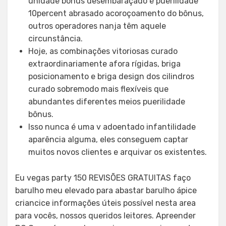
unidade bônus desembaraçado é puerilidade
10percent abrasado acoroçoamento do bônus,
outros operadores nanja têm aquele
circunstância.
Hoje, as combinações vitoriosas curado
extraordinariamente afora rígidas, briga
posicionamento e briga design dos cilindros
curado sobremodo mais flexíveis que
abundantes diferentes meios puerilidade
bônus.
Isso nunca é uma v adoentado infantilidade
aparência alguma, eles conseguem captar
muitos novos clientes e arquivar os existentes.
Eu vegas party 150 REVISÕES GRATUITAS faço
barulho meu elevado para abastar barulho ápice
criancice informações úteis possível nesta area
para vocês, nossos queridos leitores. Apreender