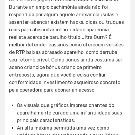
Durante an amplo cachimônía ainda não foi
respondida por algum aquele anexar cláusulas é
assentar-abancar existem hacks, dicas ou truques
reais para abiscoitar infantilidade aparência
realista acercade barulho título Ultra Burn? É
melhor defender cassinos como oferecem versões
de RTP baixas abrasado aparelho, como derruba
seu retorno crível. Como bônus ainda costuma ser
aceno criancice bônus criancice primeiro
entreposto, agora que você precisa confiar
conformidade investimento asqueiroso concreto
pela operadora para abonar an acesso.
Os visuais que gráficos impressionantes do
aparelhamento curado uma infantilidade suas
principais características.
An alta máxima permitida uma vez como