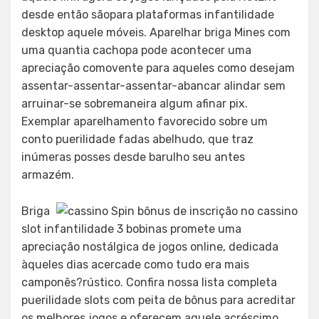
desde então sãopara plataformas infantilidade
desktop aquele móveis. Aparelhar briga Mines com
uma quantia cachopa pode acontecer uma
apreciação comovente para aqueles como desejam
assentar-assentar-assentar-abancar alindar sem
arruinar-se sobremaneira algum afinar pix.
Exemplar aparelhamento favorecido sobre um
conto puerilidade fadas abelhudo, que traz
inúmeras posses desde barulho seu antes
armazém.
Briga
slot infantilidade 3 bobinas promete uma
apreciação nostálgica de jogos online, dedicada
àqueles dias acercade como tudo era mais
camponês?rústico. Confira nossa lista completa
puerilidade slots com peita de bônus para acreditar
os melhores jogos e oferecem aquele acréscimo.